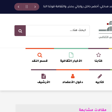
: أحضر داخل رواياتي بحذر، والثقافة قوتنا الناعمة لمخاطبة العالم.
القيمة الأدب
كتابنا
الأخبار الثقافية
قسم النقد
كتابيه
دخول الأعضاء
الأرشيف
مقالات مشابهة