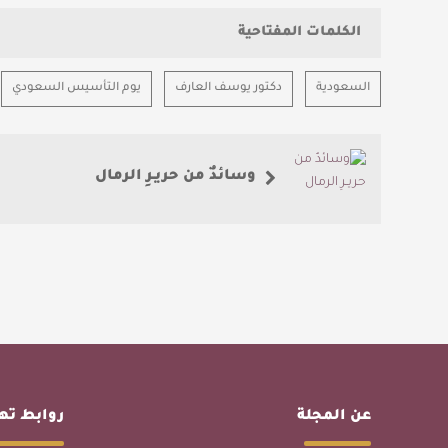
الكلمات المفتاحية
السعودية
دكتور يوسف العارف
يوم التأسيس السعودي
وسائدٌ من حريـرِ الرمال
عن المجلة
روابط ت