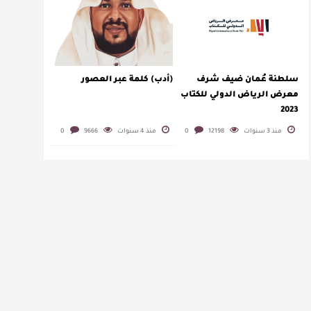
سلطنة عُمان ضيف شرف
(أدب) كلمة عبر العصور
معرض الرياض الدولي للكتاب
2023
منذ 3 سنوات
12198
0
منذ 4 سنوات
9666
0