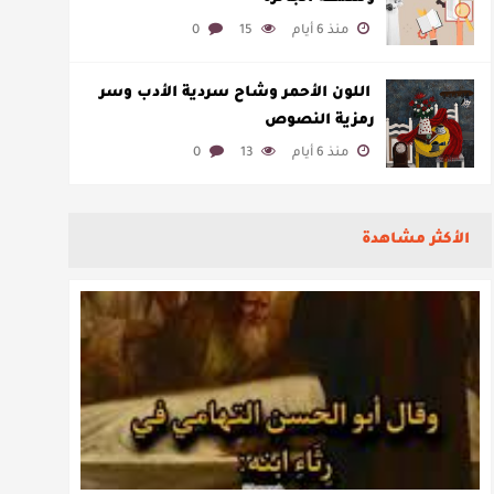
منذ 6 أيام
15
0
​ اللون الأحمر وشاح سردية الأدب وسر
رمزية النصوص
منذ 6 أيام
13
0
الأكثر مشاهدة