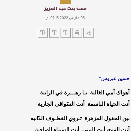
حصة بنت عبد العزيز
05 مارس 2022 07:15: م
حسين عبروس*
أهواك أمي الغالية يـا زهـــرة في الرابية
أنت الحياة الباسمة أنت السّواقي الجارية
بين الحقول المزهرة تـروي القطـوف الدّانيه
أنت الهوى أنت المنى أنت السماء الصافية