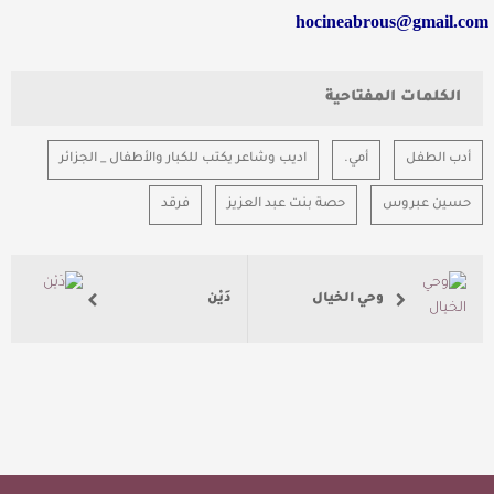
hocineabrous@gmail.com
الكلمات المفتاحية
أدب الطفل
أمي.
اديب وشاعر يكتب للكبار والأطفال _ الجزائر
حسين عبروس
حصة بنت عبد العزيز
فرقد
وحي الخيال
دَيْن