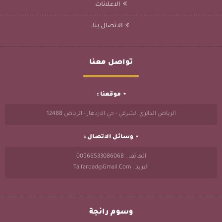
الاعلانات
الاتصال بنا
تواصل معنا
موقعنا :
الرياض الدائري الشرقي - حي الازدهار - الرياض 12488
وسائل الاتصال :
الهاتف : 00966533086068
البريد : Taifarqad@gmail.com
وسوم رائجة