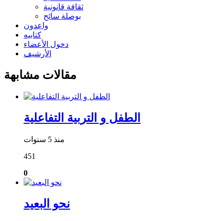
ثقافة قانونية
بوصلة سائح
واعدون
كتابيه
دخول الأعضاء
الأرشيف
مقالات مشابهة
الطفل و التربية التفاعلية
منذ 5 سنوات
451
0
نحو البعيد