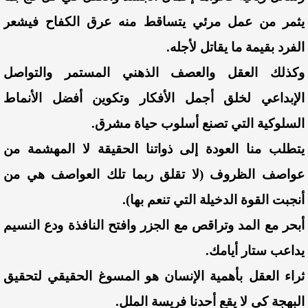
يثمر من عمل مرئي يتساقط منه عرق الكفاح فيشعر
الفرد بقيمة ما يقاتل لأجله.
وكذلك العقل والعصف الذهني المستمر والتواصل
الإبداعي لخلق أجمل الأفكار وتكوين أفضل الأنماط
السلوكية التي تصنع أسلوب حياة مشرق.
يتطلب منا العودة إلى ذواتنا الحقيقة لا المهشمة من
عواصف الظروف (لا تقلق ربما تلك العواصف هي من
أنجبت القوة الدخيلة التي تنعم بها).
أبحر مع المد وتراقص مع الجزر وافتح النافذة ودع النسيم
يداعب ستار أيامك.
ثراء العقل بأهمية الإنسان هو المسوغ الحقيقي لتحقيق
البهجة كي لا يقع أحدنا فريسة الملل.