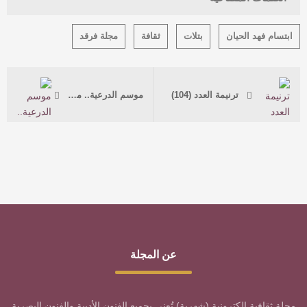
ابتسام فهد الحيان
بتلات
ثقافة
مجلة فرقد
ترنيمة العدد (104)
موسم الدرعية.. مساحات لتذوق الماضي
عن المجلة
مجلة ثقافية إلكترونية (شهرية) تُعنى بجميع الفنون الأدبية والفنون البصرية