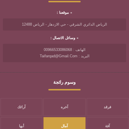
موقعنا :
الرياض الدائري الشرقي - حي الازدهار - الرياض 12488
وسائل الاتصال :
الهاتف : 00966533086068
البريد : Taifarqad@gmail.com
وسوم رائجة
فرقد
آخره
آرائك
آفة
آمال
أبها