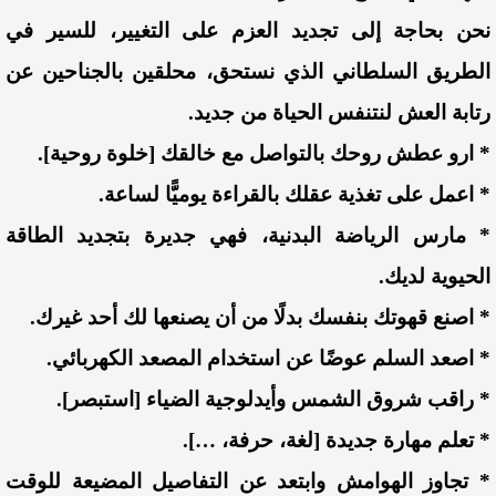
نحن بحاجة إلى تجديد العزم على التغيير، للسير في
الطريق السلطاني الذي نستحق، محلقين بالجناحين عن
رتابة العش لنتنفس الحياة من جديد.
* ارو عطش روحك بالتواصل مع خالقك [خلوة روحية].
* اعمل على تغذية عقلك بالقراءة يوميًّا لساعة.
* مارس الرياضة البدنية، فهي جديرة بتجديد الطاقة
الحيوية لديك.
* اصنع قهوتك بنفسك بدلًا من أن يصنعها لك أحد غيرك.
* اصعد السلم عوضًا عن استخدام المصعد الكهربائي.
* راقب شروق الشمس وأيدلوجية الضياء [استبصر].
* تعلم مهارة جديدة [لغة، حرفة، …].
* تجاوز الهوامش وابتعد عن التفاصيل المضيعة للوقت