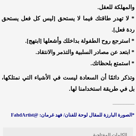
والمهلكة للعقل.
* لا تهدر طاقتك فيما لا يستحق [ليس كل فعل يستحق
ردة فعل].
* استرجع روح الطفولة بداخلك وأشعلها [ابتهج].
* ابتعد عن مصادر السلبية والتذمر والانتقاد.
* استمتع بلحظاتك.
وتذكر دائمًا أن السعادة ليست في الأشياء التي نمتلكها،
بل في طريقة استخدامنا لها.
________
*الصورة البارزة للمقال لوحة للفنان/ فهد غرمان: @FahdArtist
الكلمات المفتاحية