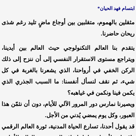
ابتسام فهد الحيان*
مثقلين بالهموم، متقلبين بين أوجاع ماضٍ تليد رغم شذى
ريحان حاضرنا.
يتقدم بنا العالم التكنولوجي حيث العالم بين أيدينا،
ويتراجع مستوى الاستقرار النفسي إلى أن ننزح إلى ذلك
الركن الخفي في أرواحنا، الذي يشعرنا بالغربة في كل
شيء، ثم نقف لنسأل أنفسنا: ما السبب الجذري الذي
يكمن فينا ونكمن في غياهبه؟
ويصيرنا نمارس دور المرور الآلي للأيام، دون أن نثمّن هذا
العبور، وكل يوم يمضي يُدني من الأجل.
قد يقول أحدنا، تسارع الحياة المدنية، ثورة العالم الرقمي