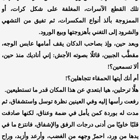
تلك القطع الآسرات، المغلفة على شكل كرات، أو
الممزوجة بألذ أنواع المكسرات، ثم تفيق من التشهي
والشرود إلى التغني بأهزوجتها وبيع الورود.
وبعد حين، وإذ بصاحب الدكان يقف أمامها عابس الوجه،
مقطَّب الجبين، قائلًا بصوته الأجش: إني أناديك منذ حين،
ألا تسمعين؟!
أم أنك أيتها الحمقاء تتجاهلين؟!
هلَّا ترحلين، هيا ابتعدي عن هذا المكان قدر ما تستطيعين.
رفعت رأسها إليه وفي العينين نظرة توسل واستشفاق، ثم
مدت له بوردة كمن يأمل في ضمة وعناق، لكنها صادفت
قلبًا خاويًا من أدنى درجات الرفق والإشفاق، فانتزع ما في
يدها من ورد،
احمرّ وجهه من الغضب، وأرعد وأزبد، وراح