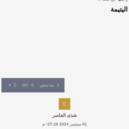
اليتيمة
منذ سنتين
607
0
شذى الجاسر
01 سبتمبر 2024 07:26: م