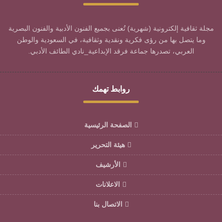
مجلة ثقافية إلكترونية (شهرية) تُعنى بجميع الفنون الأدبية والفنون البصرية
وما يتصل بها من رؤى فكرية ونقدية وثقافية، في السعودية والوطن
العربي، تصدرها جماعة فرقد الإبداعية_نادي الطائف الأدبي.
روابط تهمك
الصفحة الرئيسية
هيئة التحرير
الأرشيف
الاعلانات
الاتصال بنا