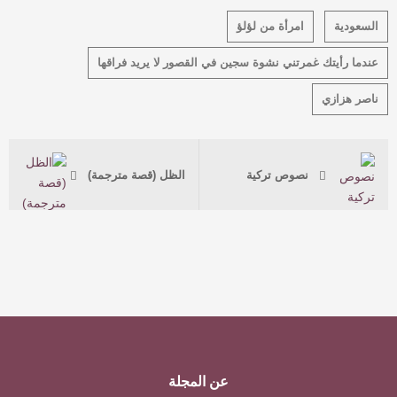
السعودية
امرأة من لؤلؤ
عندما رأيتك غمرتني نشوة سجين في القصور لا يريد فراقها
ناصر هزازي
نصوص تركية
الظل (قصة مترجمة)
عن المجلة