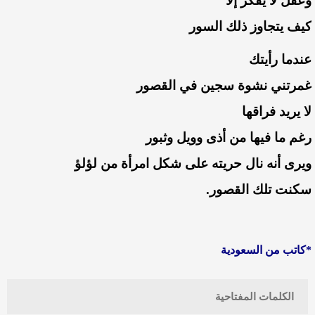
وعقل لا يفكر إلا
كيف يتجاوز ذلك السور
عندما رأيتك
غمرتني نشوة سجين في القصور
لا يريد فراقها
رغم ما فيها من أذى وويل وثبور
ويرى أنه نال حريته على شكل امرأة من لؤلؤ
سكنت تلك القصور.
*كاتب من السعودية
الكلمات المفتاحية