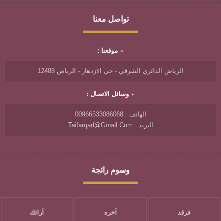
تواصل معنا
موقعنا :
الرياض الدائري الشرقي - حي الازدهار - الرياض 12488
وسائل الاتصال :
الهاتف : 00966533086068
البريد : Taifarqad@gmail.com
وسوم رائجة
فرقد
آخره
آرائك