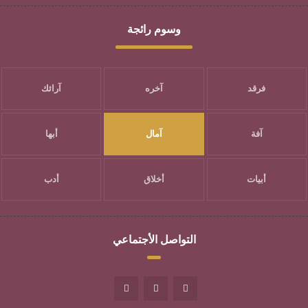
وسوم رائجة
فرقد
آخره
آرائك
آفة
آمال
أبها
أبيات
أخلاق
أدب
التواصل الأجتماعي