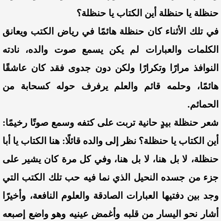
حنظلة يا حنظلة أين الكتاب يا حنظلة؟
في تلك الأثناء كان حنظلة هائمًا في رياض الكتب ويعانق
الكلمات والعبارات لم يكن يسمع صوت والده، نادته
النوافذ مرارًا وتكرارًا ولكن دون جدوى فقد كان عاشقًا
هائمًا، وحلمه قائم والعلم يرفرف حوله كسحابة من
الحمائم.
شعر حنظلة بيدٍ حانية تربت على كتفه وسمع صوتًا رخيمًا:
أين الكتاب يا حنظلة؟
نظر إلى والده قائلًا: هنا الكتاب يا أبا
حنظلة، لا بل هنا، لا بل هنا، وفي كل مرة كان يشير على
جزء من جسده النحيل الذي نما فيه حب تلك الكتب التي
وجد بين دفتيها العبارات الصادقة والعلوم النافعة، وأخيرًا
أشار نحو اليسار من قلبه وأغمض عينيه وهو واضع إصبعه