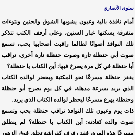
سلوى الأنصاري
أمام نافذة بالية وعيون يشوبها الشوق والحنين ونتوءات
متفرقة يسكنها غبار السنين، وعلى أرفف الكتب تتذكر
تلك النوافذ أصواتًا لطالما راقبت أصحابها بحب، تسمع
صوت أبي حنظلة تارة وصوت حنظلة تارة أخرى، تراقب
أبا حنظلة في كل مرة يصرخ فيها: أين الكتاب يا حنظلة؟
يقفز حنظلة مسرعًا نحو المكتبة ويحضر لوالده الكتاب
الذي يريد بسرعة مذهلة،
في كل يوم يصرخ أبو حنظلة
وحنظلة يهرع مسرعًا ليحظر لوالده الكتاب الذي يريد.
ذات يوم وعيون تلك النوافذ تراقب حنظلة بحب وتسمع
صوت والده كعادته:
أين الكتاب يا حنظلة؟ لم ينطلق
مسرعًا هذه المرة، فقد رفرف كفراشة تحلق فوق الزهور