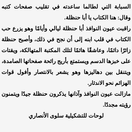
السبابة التي لطالما ساعدته في تقليب صفحات كتبه
وقال: هنا الكتاب يا أبا حنظلة.
راقبت عيون النوافذ أبا حنظلة ليالي وأيامًا وهو يزرع حب
الكتاب في قلب ابنه إلى أن نجح في ذلك، وأصبح حنظلة
زائرًا دائمًا، وعاشقًا هائمًا لتلك المكتبة المتهالكة، ويقتات
على خبزها الدسم ويستمتع بأريج رائحة صفحاتها الصامدة،
ويتنقل بين دهاليزها وهو يشعر بالانتصار وأفول قوات
الهزائم نحو الاندثار.
مازالت عيون النوافذ وآذانها يذكرون حنظلة جيدًا ويتمنون
رؤيته مجددًا.
لوحات للتشكيلية سلوى الأنصاري