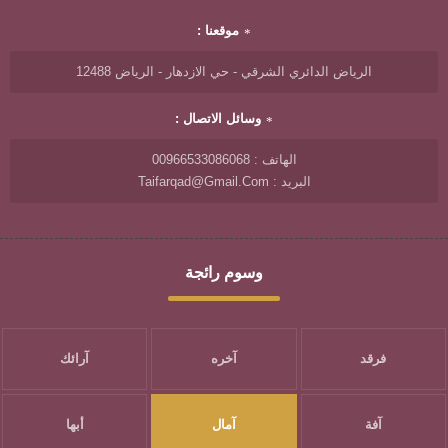
موقعنا :
الرياض الدائري الشرقي - حي الازدهار - الرياض 12488
وسائل الاتصال :
الهاتف : 00966533086068
البريد : Taifarqad@gmail.com
وسوم رائجة
فرقد
آخره
آرائك
آفة
آمال
أبها