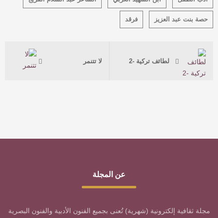
حصة بنت عبد العزيز
فرقد
لطائف تركية -2
لا تتنمر
عن المجلة
مجلة ثقافية إلكترونية (شهرية) تُعنى بجميع الفنون الأدبية والفنون البصرية