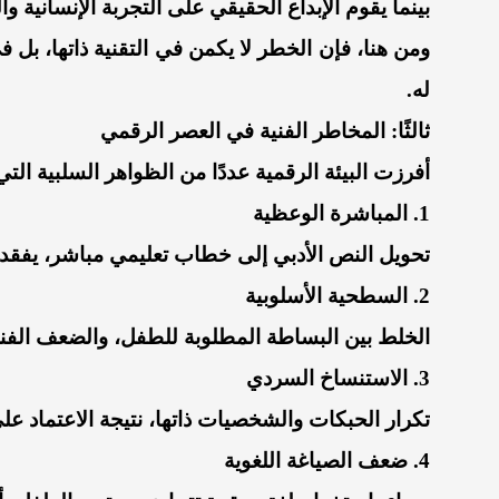
بينما يقوم الإبداع الحقيقي على التجربة الإنسانية و
ومن هنا، فإن الخطر لا يكمن في التقنية ذاتها، بل ف
له.
ثالثًا: المخاطر الفنية في العصر الرقمي
أفرزت البيئة الرقمية عددًا من الظواهر السلبية ال
1. المباشرة الوعظية
تحويل النص الأدبي إلى خطاب تعليمي مباشر، يفقده
2. السطحية الأسلوبية
الخلط بين البساطة المطلوبة للطفل، والضعف الفني 
3. الاستنساخ السردي
تكرار الحبكات والشخصيات ذاتها، نتيجة الاعتماد على
4. ضعف الصياغة اللغوية