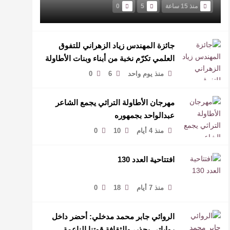
منذ 15 ساعة
5
0
جائزة المهندس زياد الزهراني للتفوق
العلمي تكرّم نخبة من أبناء وبنات الأطاولة
منذ يوم واحد
6
0
مهرجان الأطاولة التراثي يجمع الشاعر
عبدالواحد بجمهوره
منذ 4 أيام
10
0
افتتاحية العدد 130
منذ 7 أيام
18
0
الروائي جابر محمد مدخلي: أحضر داخل
رواياتي بحذر، والثقافة قوتنا الناعمة