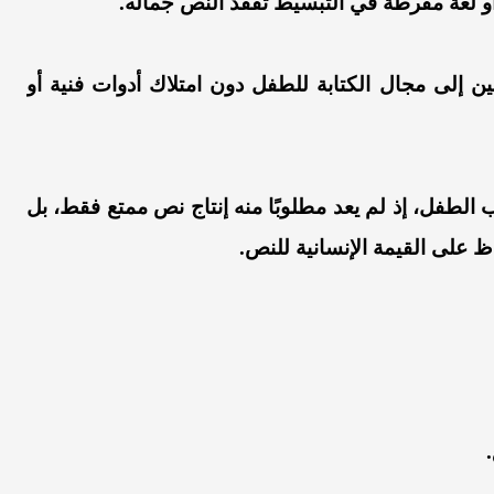
و لغة مفرطة في التبسيط تفقد النص جماله.
إلى مجال الكتابة للطفل دون امتلاك أدوات فنية أو
لطفل، إذ لم يعد مطلوبًا منه إنتاج نص ممتع فقط، بل
اظ على القيمة الإنسانية للنص.