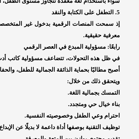
سواء باستخدام لغة معقدة تتجاوز مستوى الطفل، أ
5. التطفل على الكتابة والنقد
إذ سمحت المنصات الرقمية بدخول غير المتخصصين 
معرفية حقيقية.
رابعًا: مسؤولية المبدع في العصر الرقمي
في ظل هذه التحولات، تتضاعف مسؤولية كاتب أدب ا
أصبح مطالبًا بحماية الذائقة الجمالية للطفل، والحف
ويتحقق ذلك من خلال:
التمسك بجمالية اللغة.
بناء خيال حي ومتجدد.
احترام وعي الطفل وخصوصيته النفسية.
توظيف التقنية بوصفها أداة داعمة لا بديلًا عن الإبداع.
تقديم محتوى يوازن بين المتعة والمعرفة.