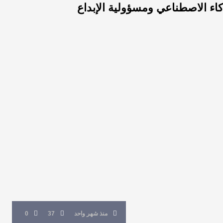
اء الاصطناعي ومسؤولية الإبداع
منذ شهر واحد
37
0