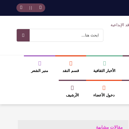
حد بجمهوره
افتتاحية العدد 130
وسلطة الجائزة
ضيري
الأخبار الثقافية
قسم النقد
منبر الشعر
دخول الأعضاء
الأرشيف
مقالات مشابهة