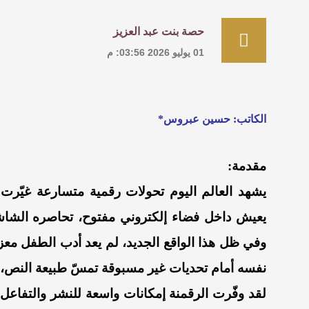
حصة بنت عبد العزيز
01 يوليو 2026 03:56: م
الكاتب: حسين عبروس*
مقدمة:
يشهد العالم اليوم تحولات رقمية متسارعة غيّرت 
يعيش داخل فضاء إلكتروني مفتوح، تحاصره الشاشا
وفي ظل هذا الواقع الجديد، لم يعد أدب الطفل معزول
نفسه أمام تحديات غير مسبوقة تمسّ طبيعة النص، وآ
لقد وفّرت الرقمنة إمكانات واسعة للنشر والتفاعل