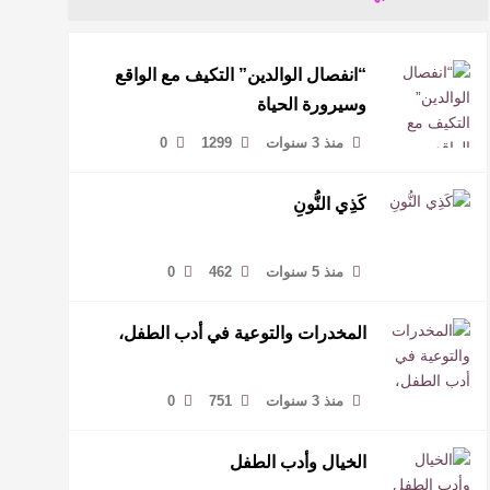
“انفصال الوالدين” التكيف مع الواقع
وسيرورة الحياة
منذ 3 سنوات
1299
0
كَذِي النُّونِ
منذ 5 سنوات
462
0
المخدرات والتوعية في أدب الطفل،
منذ 3 سنوات
751
0
الخيال وأدب الطفل