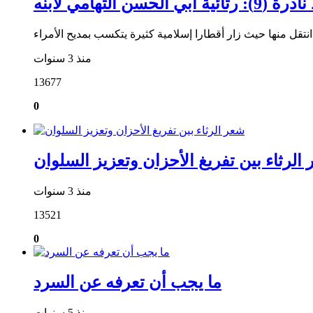
ية أبي الحسن التهامي لابنه
منذ 3 سنوات
13677
0
الرثاء بين تفريغ الأحزان وتعزيز السلوان
منذ 3 سنوات
13521
0
ما يجب أن تعرفه عن السرد
منذ 5 سنوات