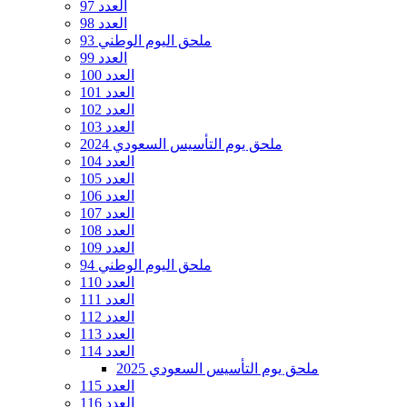
العدد 97
العدد 98
ملحق اليوم الوطني 93
العدد 99
العدد 100
العدد 101
العدد 102
العدد 103
ملحق يوم التأسيس السعودي 2024
العدد 104
العدد 105
العدد 106
العدد 107
العدد 108
العدد 109
ملحق اليوم الوطني 94
العدد 110
العدد 111
العدد 112
العدد 113
العدد 114
ملحق يوم التأسيس السعودي 2025
العدد 115
العدد 116