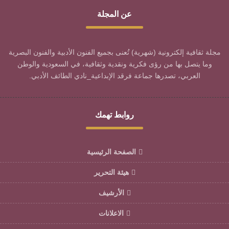
عن المجلة
مجلة ثقافية إلكترونية (شهرية) تُعنى بجميع الفنون الأدبية والفنون البصرية
وما يتصل بها من رؤى فكرية ونقدية وثقافية، في السعودية والوطن
العربي، تصدرها جماعة فرقد الإبداعية_نادي الطائف الأدبي.
روابط تهمك
الصفحة الرئيسية
هيئة التحرير
الأرشيف
الاعلانات