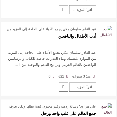
اقرأ المزيد...
عبد القادر سليمان مكي يجمع الأدباء على الحاجة إلى المزيد من
الموارد للتشبيك وبنا …
أدب الأطفال واليافعين
عبد القادر سليمان مكي يجمع الأدباء على الحاجة إلى المزيد
من الموارد للتشبيك وبناء القدرات خاصة للكتاب والرسامين
الواعدين بالعالم العربي وبرامج الدعم والتوجيه من ا …
منذ 3 سنوات
621
0
اقرأ المزيد...
علي هزازي* رسالة إلاهيه وقدر محتوم، قصة بطلها لإيكاد يعرف
أكثر من قريته أو مجتمع …
جمع العالم على قلب واحد ورحل