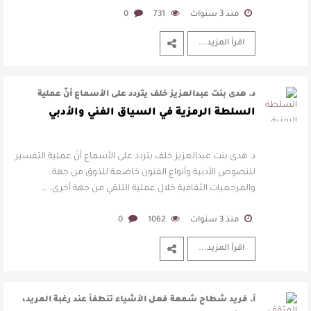
منذ 3 سنوات
731
0
اقرأ المزيد...
د. هدى بنت عبدالعزيز خلف يتردد على الأسماع أنّ عملية
التفسير للنصوص الأدبية وأنو …
السلطة الرمزية في السياق الفني والأدبي
د. هدى بنت عبدالعزيز خلف يتردد على الأسماع أنّ عملية التفسير
للنصوص الأدبية وأنواع الفنون خاضعة للذوق من جهة،
والمرجعيات الثقافية خلال عملية التلقي من جهة أخرى، …
منذ 3 سنوات
1062
0
اقرأ المزيد...
أ. فريد شطاح شمعة فعل الأشياء تنطفأ عند رغبة المريد،