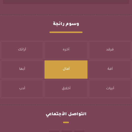
وسوم رائجة
فرقد
آخره
آرائك
آفة
آمال
أبها
أبيات
أخلاق
أدب
التواصل الأجتماعي