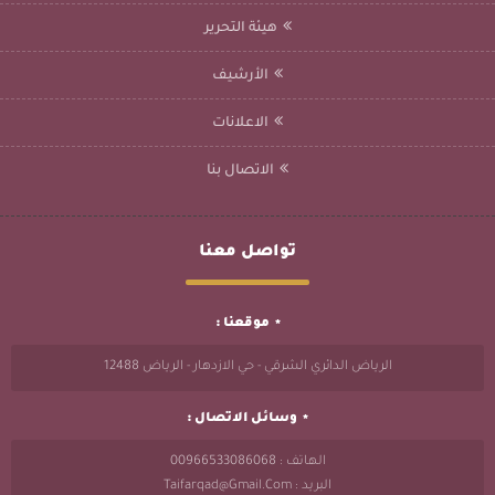
هيئة التحرير
الأرشيف
الاعلانات
الاتصال بنا
تواصل معنا
موقعنا :
الرياض الدائري الشرقي - حي الازدهار - الرياض 12488
وسائل الاتصال :
الهاتف : 00966533086068
البريد : Taifarqad@gmail.com