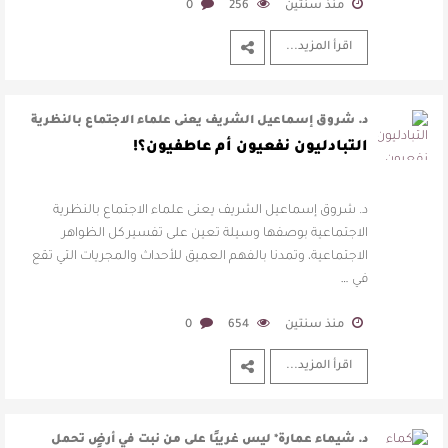
منذ سنتين
256
0
اقرأ المزيد...
د. شروق إسماعيل الشريف يعنى علماء الاجتماع بالنظرية
الاجتماعية بوصفها وسيلة تعين …
التبادليون نفعيون أم عاطفيون؟!
د. شروق إسماعيل الشريف يعنى علماء الاجتماع بالنظرية
الاجتماعية بوصفها وسيلة تعين على تفسير كل الظواهر
الاجتماعية، وتمدنا بالفهم العميق للأحداث والمجريات التي تقع
في …
منذ سنتين
654
0
اقرأ المزيد...
د. شيماء عمارة* ليس غريبًا على من نبت في أرضٍ تحمل