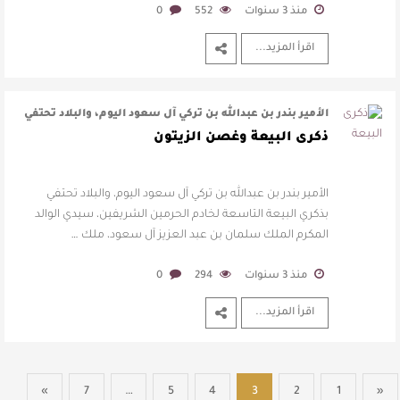
منذ 3 سنوات
552
0
اقرأ المزيد...
الأمير بندر بن عبدالله بن تركي آل سعود اليوم، والبلاد تحتفي
بذكري البيعة التاسعة …
ذكرى البيعة وغصن الزيتون
الأمير بندر بن عبدالله بن تركي آل سعود اليوم، والبلاد تحتفي
بذكري البيعة التاسعة لخادم الحرمين الشريفين، سيدي الوالد
المكرم الملك سلمان بن عبد العزيز آل سعود، ملك …
منذ 3 سنوات
294
0
اقرأ المزيد...
»
7
…
5
4
3
2
1
«