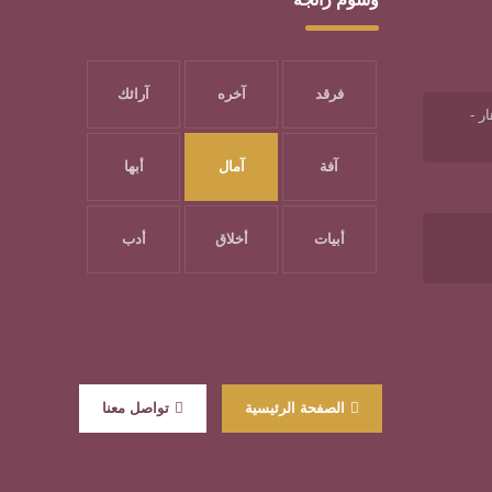
فرقد
آخره
آرائك
ر -
آفة
آمال
أبها
أبيات
أخلاق
أدب
الصفحة الرئيسية
تواصل معنا