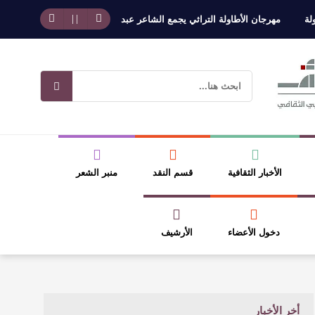
مهرجان الأطاولة التراثي يجمع الشاعر عبدالواحد بجمهوره
افتتاحية العدد 130
الأخبار الثقافية
قسم النقد
منبر الشعر
دخول الأعضاء
الأرشيف
أخر الأخبار