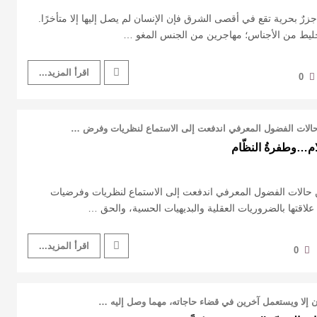
ن جزرٌ بحرية تقع في أقصى الشرق فإن الإنسان لم يصل إليها إلا متأخرًا.
 خليط من الأجناس؛ مهاجرين من الجنس المغو …
اقرأ المزيد...
0
لات الفضول المعرفي اندفعت إلى الاستماع لنظريات وفرض …
لام…وطفرةُ النظّام
الات الفضول المعرفي اندفعت إلى الاستماع لنظريات وفرضيات
 علاقتها بالضروريات العقلية والبديهيات الحسية، والحق …
اقرأ المزيد...
0
 إلا ويستعمل آخرين في قضاء حاجاته، مهما وصل إليه …