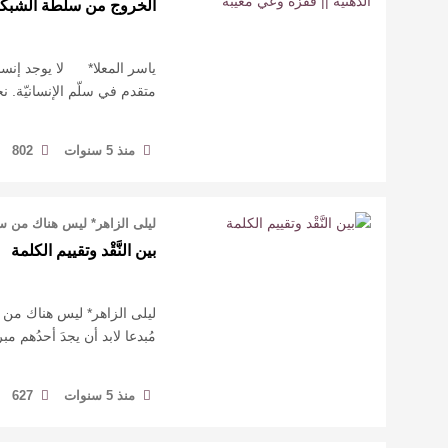
الخروج من سلطة الشبكات ا
ياسر المعلا* لا يوجد إنس
متقدم في سلّم الإنسانيّة. ن
منذ 5 سنوات
802
ليلى الزاهر* ليس هناك من سب
بين النَّقْد وتقييم الكلمة
ليلى الزاهر* ليس هناك من سب
مُبدعا لابد أن يجدَ أحدُهم مب
منذ 5 سنوات
627