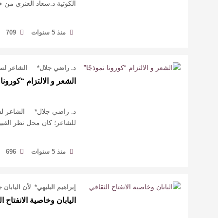
الكوتية د.سعاد العنزي من خ
منذ 5 سنوات
709
د. راضي جلال* الشاعر لسان 
الشعر و الالتزام “كورونا 
د. راضي جلال* الشاعر لسان
للشاعر؛ كان محل نظر القبيلة
منذ 5 سنوات
696
إبراهيم البليهي* لأن اليابا
اليابان وخاصية الانفتاح ا