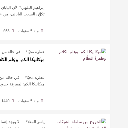
إبراهيم البليهي* لأن اليابا
تكوَّن الشعب الياباني، من
منذ 5 سنوات
653
عطرة محيّا* في حالة من حا
ميكانيكا الكم، وعِلم الك
عطرة محيّا* في حالة من ح
ميكانيكا الكم؛ لمعرفة حدود
منذ 5 سنوات
1440
ياسر المعلا* لا يوجد إنسان