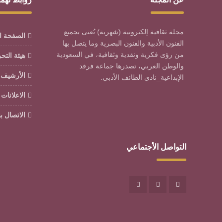
مجلة ثقافية إلكترونية (شهرية) تُعنى بجميع
الصفحة ا
الفنون الأدبية والفنون البصرية وما يتصل بها
من رؤى فكرية ونقدية وثقافية، في السعودية
هيئة التح
والوطن العربي، تصدرها جماعة فرقد
الأرشيف
الإبداعية_نادي الطائف الأدبي.
الاعلانات
الاتصال بن
التواصل الأجتماعي