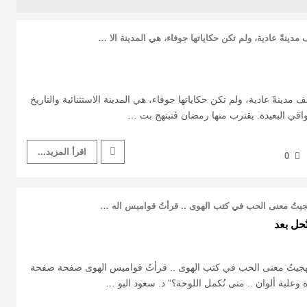
مدينةً عادية، ولم تكن حكاياتها جوفاء، هي المدينة الا …
مدينةً عادية، ولم تكن حكاياتها جوفاء، هي المدينة الاستثنائية والتاريخ
اقي البعيدة. يقترب منها رمضان فتبتهج بت …
اقرأ المزيد...
0
هجيتُ معنى الحب في كتب الهوى .. قرأتُ قواميس اله …
حل بعد
"تهجيتُ معنى الحب في كتب الهوى .. قرأتُ قواميس الهوى صفحة صفحة
علبة ألوان .. متى نُكمل اللوحة؟" د. سعود اليو …