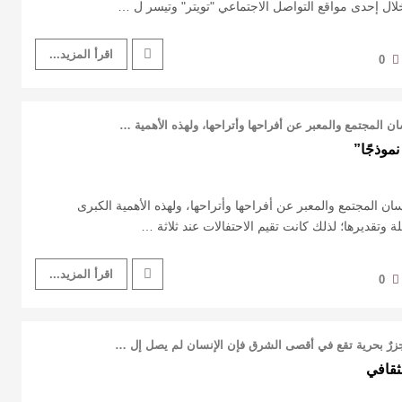
لال إحدى مواقع التواصل الاجتماعي "تويتر" وتيسر ل …
اقرأ المزيد...
0
المجتمع والمعبر عن أفراحها وأتراحها، ولهذه الأهمية …
نموذجًا”
 المجتمع والمعبر عن أفراحها وأتراحها، ولهذه الأهمية الكبرى
 وتقديرها؛ لذلك كانت تقيم الاحتفالات عند ثلاثة …
اقرأ المزيد...
0
ن جزرٌ بحرية تقع في أقصى الشرق فإن الإنسان لم يصل إل …
لثقافي