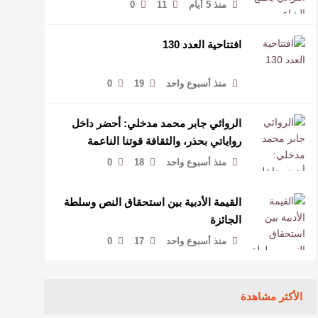
منذ 5 أيام
11
0
افتتاحية العدد 130
منذ أسبوع واحد
19
0
الروائي جابر محمد مدخلي: أحضر داخل
رواياتي بحذر، والثقافة قوتنا الناعمة
لمخاطبة العالم.
منذ أسبوع واحد
18
0
القيمة الأدبية بين استحقاق النص وسلطة
الجائزة
منذ أسبوع واحد
17
0
الأكثر مشاهدة