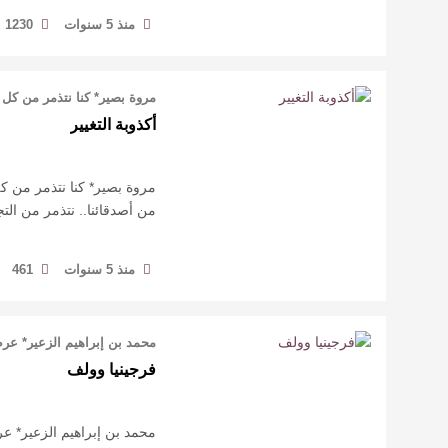
منذ 5 سنوات
1230
مروة بصير* كنا نتذمر من كل ش
أكذوبة التغيير
مروة بصير* كنا نتذمر من كل 
من أصدقائنا.. نتذمر من التج
منذ 5 سنوات
461
محمد بن إبراهيم الزعير* عر
فرجينيا وولف
محمد بن إبراهيم الزعير* عر