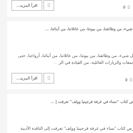
اقرأ المزيد...
0
يء، من وظائفنا، من بيوتنا، من عائلاتنا، من أبنائنا، …
شيء، من وظائفنا، من بيوتنا، من عائلاتنا، من أبنائنا، أزواجنا، حتى
معات والزيارات العائلية، من القيادة في الز …
اقرأ المزيد...
0
ض كتاب “نساء في غرفة فرجينيا وولف” تعرفت إ …
ض كتاب "نساء في غرفة فرجينيا وولف" تعرفت إلى الناقدة الأديبة