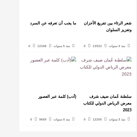
شعر الرثاء بين تفريغ الأحزان
ما يجب أن تعرفه عن السرد
وتعزيز السلوان
منذ 3 سنوات
13523
0
منذ 5 سنوات
12348
0
سلطنة عُمان ضيف شرف
(أدب) كلمة عبر العصور
معرض الرياض الدولي للكتاب
2023
منذ 3 سنوات
12200
0
منذ 4 سنوات
9669
0