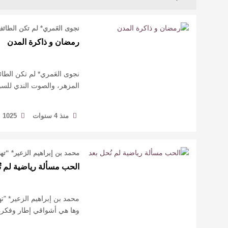
نجوى العَمري* لم تكن الطائف 
رمضان و ذاكرة المدن
نجوى العَمري* لم تكن الطائف 
المزهر، والصوت الندي للسو
منذ 4 سنوات
1025
محمد بن إبراهيم الزعير* “ت
الحب مسألة رياضية لم تُ
محمد بن إبراهيم الزعير* 
وها هي أشواقي إطار وفكرة و