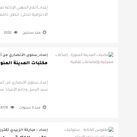
إعداد_أحلام الجهني الإذاعة 
الاحترافية تتجلى؛ لتظل جام
منذ سنتين
2032
إعداد_سلوى الأنصاري من أع
مكتبات المدينة المنو
إعداد_سلوى الأنصاري من أعما
سيد الرسل وخاتم الأنبياء" س
منذ 3 سنوات
4178
إعداد – مباركة الزبيدي تقتر