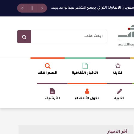
الأطاولة التراثي يجمع الشاعر عبدالواحد بجمهوره
افتتاحية العدد 130
الرو
كتابنا
الأخبار الثقافية
قسم النقد
كتابيه
دخول الأعضاء
الأرشيف
أخر الأخبار