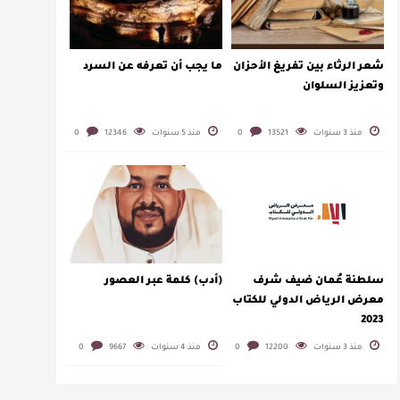
شعر الرثاء بين تفريغ الأحزان
ما يجب أن تعرفه عن السرد
وتعزيز السلوان
منذ 3 سنوات
13521
0
منذ 5 سنوات
12346
0
سلطنة عُمان ضيف شرف
(أدب) كلمة عبر العصور
معرض الرياض الدولي للكتاب
2023
منذ 3 سنوات
12200
0
منذ 4 سنوات
9667
0