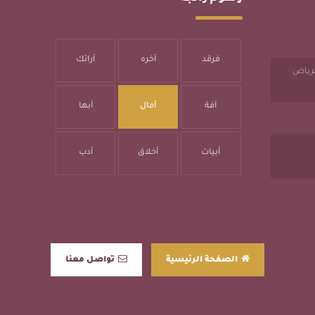
فرقد
آخره
آرائك
الرياض
آفة
آمال
أبها
أبيات
أخلاق
أدب
الصفحة الرئيسية
تواصل معنا