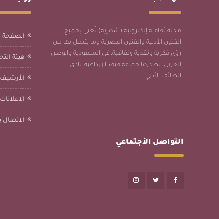
مجلة ثقافية إلكترونية (شهرية) تُعنى بجميع
الصفحة ا
الفنون الأدبية والفنون البصرية وما يتصل بها من
رؤى فكرية ونقدية وثقافية، في السعودية والوطن
هيئة التحر
العربي، تصدرها جماعة فرقد الإبداعية_نادي
الطائف الأدبي.
الأرشيف
الاعلانات
الاتصال بن
التواصل الأجتماعي