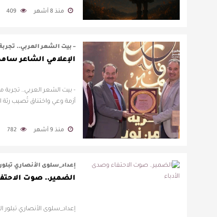
منذ 8 أشهر
409
– بيت الشعر العربي.. تجربة 
الإعلامي الشاعر سام
- بيت الشعر العربي.. تجربة مت
أزمة وعي واختناق تُصيب رئة ال
منذ 9 أشهر
782
إعداد_سلوى الأنصاري تبلور
الضمير.. صوت الاحتف
إعداد_سلوى الأنصاري تبلور ا