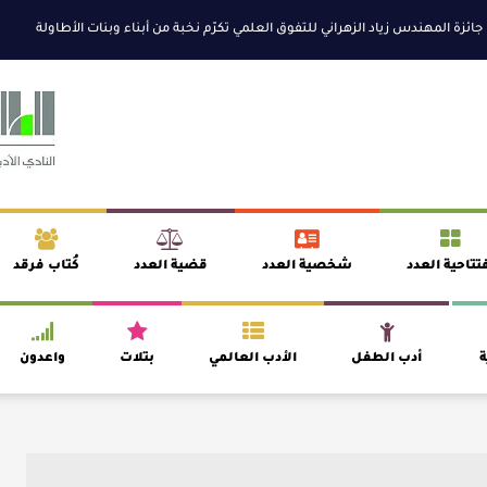
المهندس زياد الزهراني للتفوق العلمي تكرّم نخبة من أبناء وبنات الأطاولة
مهرجان 
تتاحية العدد
شخصية العدد
قضية العدد
كُتاب فرقد
ة
أدب الطفل
الأدب العالمي
بتلات
واعدون