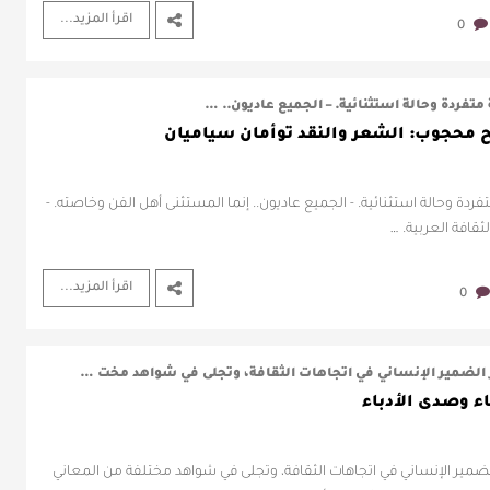
اقرأ المزيد...
0
متفردة وحالة استثنائية. – الجميع عاديون.. …
ح محجوب: الشعر والنقد توأمان سياميان
فردة وحالة استثنائية. - الجميع عاديون.. إنما المستثنى أهل الفن وخاصته. -
ثقافة العربية. …
اقرأ المزيد...
0
 الضمير الإنساني في اتجاهات الثقافة، وتجلى في شواهد مخت …
اء وصدى الأدباء
لضمير الإنساني في اتجاهات الثقافة، وتجلى في شواهد مختلفة من المعاني