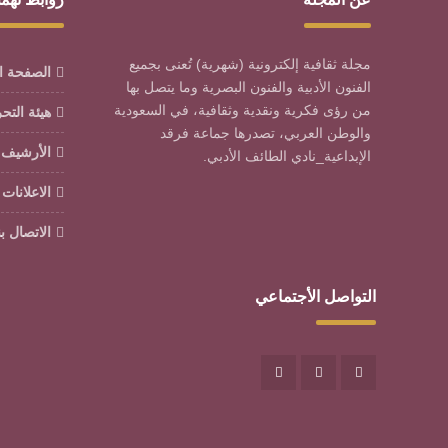
مجلة ثقافية إلكترونية (شهرية) تُعنى بجميع
الصفحة ا
الفنون الأدبية والفنون البصرية وما يتصل بها
من رؤى فكرية ونقدية وثقافية، في السعودية
هيئة التح
والوطن العربي، تصدرها جماعة فرقد
الأرشيف
الإبداعية_نادي الطائف الأدبي.
الاعلانات
الاتصال بن
التواصل الأجتماعي