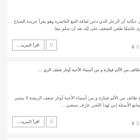
كاية أن الرجل الذي دخن لفافة التبغ العاشرة وهو يقرأ جريدة الصباح
عاشقًا طغى الشغف على لبّه بعد أن سلم مفا …
اقرأ المزيد...
0
طائف من الألم قيثارة و من أسماء الأحبة أوتار شغف الري …
 طائف من الألم قيثارة و من أسماء الأحبة أوتار شغف الريشة لا ينتمي
ابع الأسئلة إني لهذا اللحن عارف سنغني …
اقرأ المزيد...
0