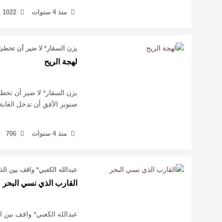
منذ 4 سنوات
1022
يزن السقار* لا ضير أن تخطئ
لهجة الريح
يزن السقار* لا ضير أن تخطئ
صنوبر الأفق أن تدخل الغابة
منذ 4 سنوات
706
عبدالله الكعبي* واقف بين ال
القارب الذي نسي البحر
عبدالله الكعبي* واقف بين 