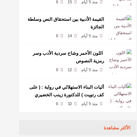
لمخاطبة العالم.
منذ 5 أيام
15
0
القيمة الأدبية بين استحقاق النص وسلطة
الجائزة
منذ 5 أيام
14
0
​ اللون الأحمر وشاح سردية الأدب وسر
رمزية النصوص
منذ 5 أيام
12
0
آليات البناء الاستهلالي في رواية : ( على
كف رتويت ) للدكتورة زينب الخضيري
منذ 5 أيام
32
0
الأكثر مشاهدة