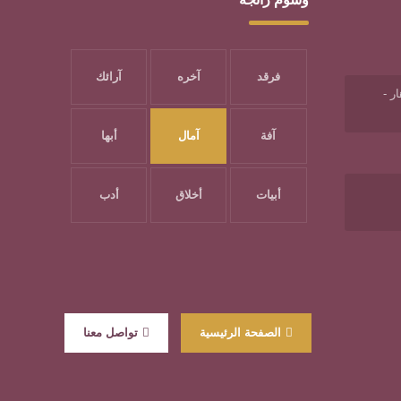
فرقد
آخره
آرائك
ر -
آفة
آمال
أبها
أبيات
أخلاق
أدب
الصفحة الرئيسية
تواصل معنا