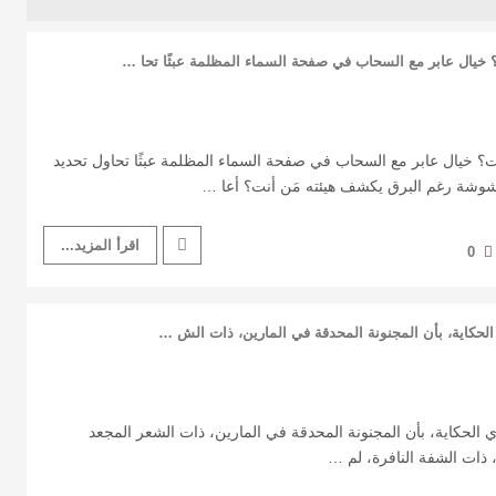
؟ خيال عابر مع السحاب في صفحة السماء المظلمة عبثًا تحا …
ت؟ خيال عابر مع السحاب في صفحة السماء المظلمة عبثًا تحاول تحديد
شوشة رغم البرق يكشف هيئته مَن أنت؟ أعا …
اقرأ المزيد...
0
حكاية، بأن المجنونة المحدقة في المارين، ذات الش …
لحكاية، بأن المجنونة المحدقة في المارين، ذات الشعر المجعد
، ذات الشفة النافرة، لم …