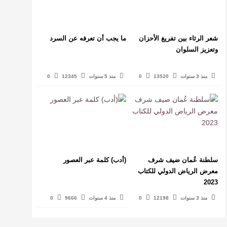
شعر الرثاء بين تفريغ الأحزان
ما يجب أن تعرفه عن السرد
وتعزيز السلوان
منذ 3 سنوات
13520
0
منذ 5 سنوات
12345
0
سلطنة عُمان ضيف شرف
(أدب) كلمة عبر العصور
معرض الرياض الدولي للكتاب
2023
منذ 3 سنوات
12198
0
منذ 4 سنوات
9666
0