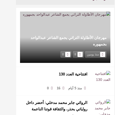
مهرجان الأطاولة التراثي يجمع الشاعر عبدالواحد
بجمهوره
منذ يومين
8
0
افتتاحية العدد 130
منذ 5 أيام
16
0
الروائي جابر محمد مدخلي: أحضر داخل
رواياتي بحذر، والثقافة قوتنا الناعمة