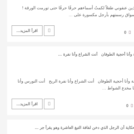
ذين عنفوني طفلاً ‏لكمتُ أسماءهم حرفًا حرفًا ‏حتى تورمت الورقة !
أسواق ‏رسمتهم بأرجل مكسورة ‏على …
اقرأ المزيد...
0
وأنا أحجية الطوفان أنت الشراع وأنا نفرة …
 وأنا أحجية الطوفان أنت الشراع وأنا نفرة الريح أنت النورس وأنا
نا مخدع الشواط …
اقرأ المزيد...
0
اية أن الرجل الذي دخن لفافة التبغ العاشرة وهو يقرأ جر …